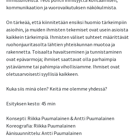
kommunikaation ja vuorovaikutuksen näkökulmista.
On tärkeää, että kiinnitetään ensiksi huomio tärkeimpiin
asioihin, ja muiden ihmisten tekemiset ovat usein asioista
kaikkein tärkeimpiä. Ihmisten väliset suhteet määrittävät
ruohonjuuritasolta lähtien yhteiskunnan muotoa ja
rakennetta. Toisaalta havaitseminen ja tunnistaminen
ovat epävarmoja; ihmiset saattavat olla parhaimpia
ystäviämme tai pahimpia vihollisiamme. Ihmiset ovat
oletusarvoisesti syyllisiä kaikkeen.
Kuka siis minä olen? Keitä me olemme yhdessä?
Esityksen kesto: 45 min
Konsepti: Riikka Puumalainen & Antti Puumalainen
Koreografia: Riikka Puumalainen
Äänisuunnittelu: Antti Puumalainen