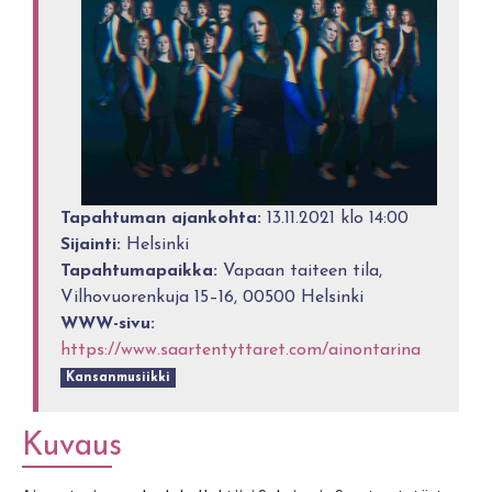
Tapahtuman ajankohta:
13.11.2021 klo 14:00
Sijainti:
Helsinki
Tapahtumapaikka:
Vapaan taiteen tila,
Vilhovuorenkuja 15–16, 00500 Helsinki
WWW-sivu:
https://www.saartentyttaret.com/ainontarina
Kansanmusiikki
Kuvaus