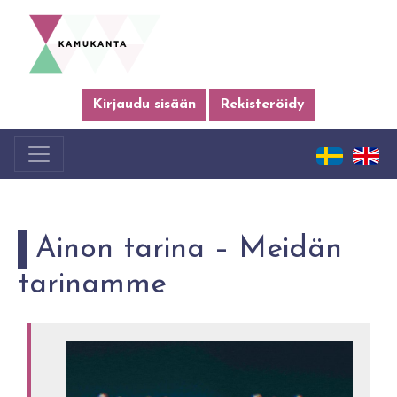
Kirjaudu sisään
Rekisteröidy
Ainon tarina – Meidän
tarinamme