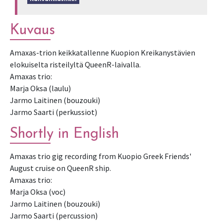
Kuvaus
Amaxas-trion keikkatallenne Kuopion Kreikanystävien
elokuiselta risteilyltä QueenR-laivalla.
Amaxas trio:
Marja Oksa (laulu)
Jarmo Laitinen (bouzouki)
Jarmo Saarti (perkussiot)
Shortly in English
Amaxas trio gig recording from Kuopio Greek Friends'
August cruise on QueenR ship.
Amaxas trio:
Marja Oksa (voc)
Jarmo Laitinen (bouzouki)
Jarmo Saarti (percussion)