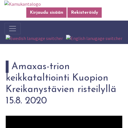
Kirjaudu sisään
Rekisteröidy
Amaxas-trion
keikkataltiointi Kuopion
Kreikanystävien risteilyllä
15.8. 2020