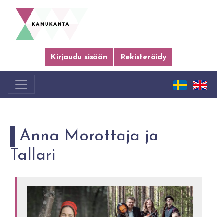
Kirjaudu sisään
Rekisteröidy
Anna Morottaja ja
Tallari