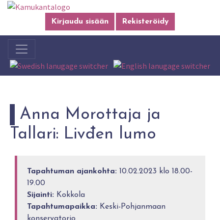
Kirjaudu sisään
Rekisteröidy
Anna Morottaja ja
Tallari: Livđen lumo
Tapahtuman ajankohta:
10.02.2023 klo 18.00-
19.00
Sijainti:
Kokkola
Tapahtumapaikka:
Keski-Pohjanmaan
konservatorio