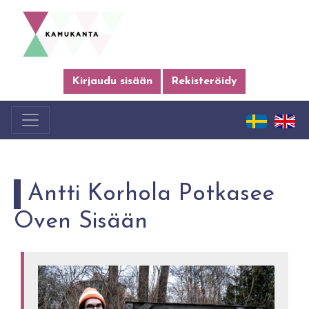
Kirjaudu sisään
Rekisteröidy
Antti Korhola Potkasee
Oven Sisään