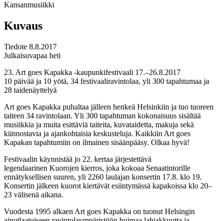
Kansanmusiikki
Kuvaus
Tiedote 8.8.2017
Julkaisuvapaa heti
23. Art goes Kapakka -kaupunkifestivaali 17.–26.8.2017
10 päivää ja 10 yötä, 34 festivaaliravintolaa, yli 300 tapahtumaa ja
28 taidenäyttelyä
Art goes Kapakka puhaltaa jälleen henkeä Helsinkiin ja tuo tuoreen
taiteen 34 ravintolaan. Yli 300 tapahtuman kokonaisuus sisältää
musiikkia ja muita esittäviä taiteita, kuvataidetta, makuja sekä
kiinnostavia ja ajankohtaisia keskusteluja. Kaikkiin Art goes
Kapakan tapahtumiin on ilmainen sisäänpääsy. Olkaa hyvä!
Festivaalin käynnistää jo 22. kertaa järjestettävä
legendaarinen Kuorojen kierros, joka kokoaa Senaatintorille
ennätyksellisen suuren, yli 2260 laulajan konsertin 17.8. klo 19.
Konsertin jälkeen kuorot kiertävät esiintymässä kapakoissa klo 20–
23 välisenä aikana.
Vuodesta 1995 alkaen Art goes Kapakka on tuonut Helsingin
ainutlaatuiseen ravintolaympäristöön huimaa lahjakkuutta ja