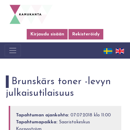
Kirjaudu sisään
Rekisteröidy
Brunskärs toner -levyn
julkaisutilaisuus
Tapahtuman ajankohta:
07.07.2018 klo 11:00
Tapahtumapaikka:
Saaristokeskus
Korpoström