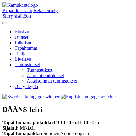
Kirjaudu sisään
Rekisteröidy
Siirry sisältöön
Etusivu
Uutiset
Julkaisut
Tapahtumat
Tekijät
Livelava
Tunnustukset
Tunnustukset
Annetut ehdotukset
Aikaisemmat tunnustukset
Ota yhteyttä
DÄÄNS-leiri
Tapahtuman ajankohta:
09.10.2026-11.10.2026
Sijainti:
Mikkeli
Tapahtumapaikka:
Suomen Nuoriso-opisto