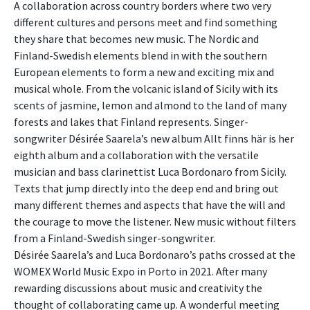
A collaboration across country borders where two very
different cultures and persons meet and find something
they share that becomes new music. The Nordic and
Finland-Swedish elements blend in with the southern
European elements to form a new and exciting mix and
musical whole. From the volcanic island of Sicily with its
scents of jasmine, lemon and almond to the land of many
forests and lakes that Finland represents. Singer-
songwriter Désirée Saarela’s new album Allt finns här is her
eighth album and a collaboration with the versatile
musician and bass clarinettist Luca Bordonaro from Sicily.
Texts that jump directly into the deep end and bring out
many different themes and aspects that have the will and
the courage to move the listener. New music without filters
from a Finland-Swedish singer-songwriter.
Désirée Saarela’s and Luca Bordonaro’s paths crossed at the
WOMEX World Music Expo in Porto in 2021. After many
rewarding discussions about music and creativity the
thought of collaborating came up. A wonderful meeting