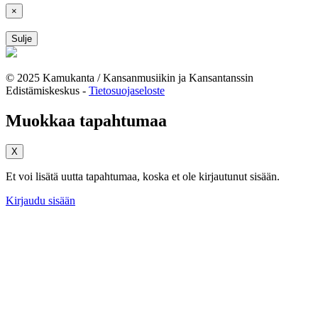
×
Sulje
© 2025 Kamukanta / Kansanmusiikin ja Kansantanssin
Edistämiskeskus -
Tietosuojaseloste
Muokkaa tapahtumaa
X
Et voi lisätä uutta tapahtumaa, koska et ole kirjautunut sisään.
Kirjaudu sisään