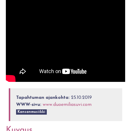
Tapahtuman ajankohta:
25.10.2019
WWW-sivu:
www.duoemiliasuvi.com
Kansanmusiikki
Kuvaus