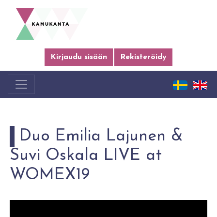
Kirjaudu sisään
Rekisteröidy
Duo Emilia Lajunen &
Suvi Oskala LIVE at
WOMEX19