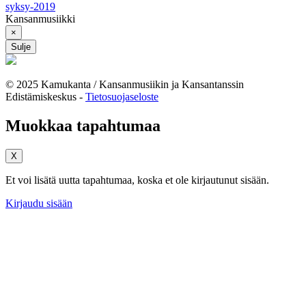
syksy-2019
Kansanmusiikki
×
Sulje
© 2025 Kamukanta / Kansanmusiikin ja Kansantanssin
Edistämiskeskus -
Tietosuojaseloste
Muokkaa tapahtumaa
X
Et voi lisätä uutta tapahtumaa, koska et ole kirjautunut sisään.
Kirjaudu sisään