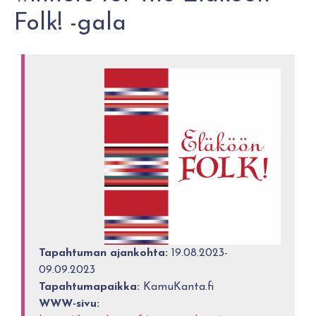
Folk! -gala
Tapahtuman ajankohta:
19.08.2023-
09.09.2023
Tapahtumapaikka:
KamuKanta.fi
WWW-sivu: