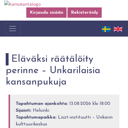
Kirjaudu sisään
Rekisteröidy
Eläväksi räätälöity
perinne – Unkarilaisia
kansanpukuja
Tapahtuman ajankohta:
13.08.2026 klo 18:00
Sijainti:
Helsinki
Tapahtumapaikka:
Liszt-instituutti – Unkarin
kulttuurikeskus