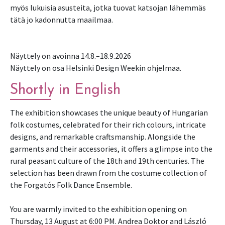
myös lukuisia asusteita, jotka tuovat katsojan lähemmäs
tätä jo kadonnutta maailmaa.
Näyttely on avoinna 14.8.–18.9.2026
Näyttely on osa Helsinki Design Weekin ohjelmaa.
Shortly in English
The exhibition showcases the unique beauty of Hungarian
folk costumes, celebrated for their rich colours, intricate
designs, and remarkable craftsmanship. Alongside the
garments and their accessories, it offers a glimpse into the
rural peasant culture of the 18th and 19th centuries. The
selection has been drawn from the costume collection of
the Forgatós Folk Dance Ensemble.
You are warmly invited to the exhibition opening on
Thursday, 13 August at 6:00 PM. Andrea Doktor and László