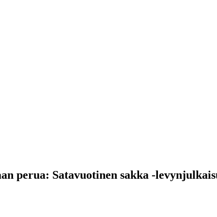
 perua: Satavuotinen sakka -levynjulkais