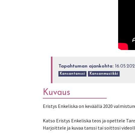
Tapahtuman ajankohta:
16.05.202
Kansantanssi
Kansanmusiikki
Kuvaus
Eristys Enkeliska on keväällä 2020 valmistun
Katso Eristys Enkeliska teos ja opettele Tans
Harjoittele ja kuvaa tanssi tai soittosi video