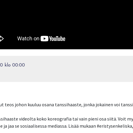
0 klo 00:00
ut teos johon kuuluu osana tanssihaaste, jonka jokainen voi tanss
sihaaste videolta koko koreografia tai vain pieni osa siitä. Voit m
lle ja jaa se sosiaalisessa mediassa. Lisää mukaan #eristysenkeliska