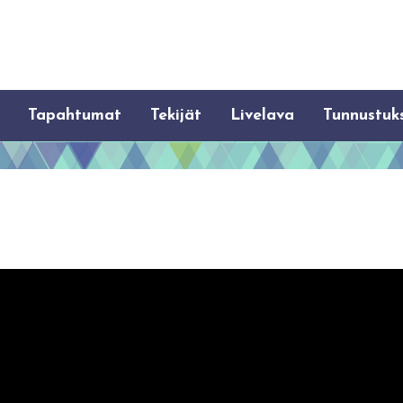
Tapahtumat
Tekijät
Livelava
Tunnustuk