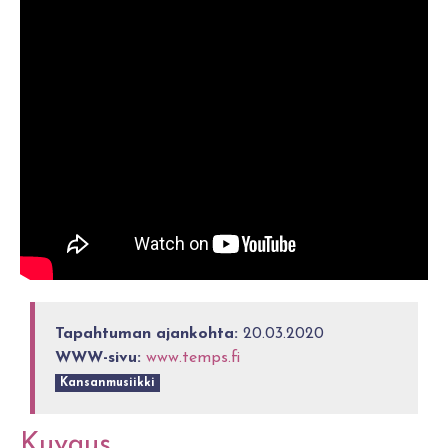
Tapahtuman ajankohta:
20.03.2020
WWW-sivu:
www.temps.fi
Kansanmusiikki
Kuvaus