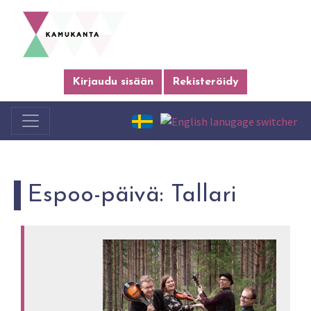
Kirjaudu sisään
Rekisteröidy
Espoo-päivä: Tallari