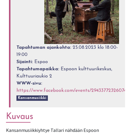
Tapahtuman ajankohta:
25.08.2023 klo 18:00-
19:00
Sijainti:
Espoo
Tapahtumapaikka:
Espoon kulttuurikeskus,
Kulttuuriaukio 2
WWW-sivu:
https://www.facebook.com/events/294337723260746
Kansanmusiikki
Kuvaus
Kansanmusiikkiyhtye Tallari nähdään Espoon