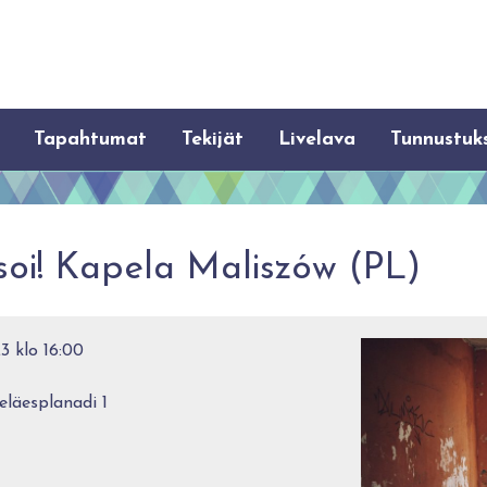
Tapahtumat
Tekijät
Livelava
Tunnustuk
oi! Kapela Maliszów (PL)
3 klo 16:00
eläesplanadi 1