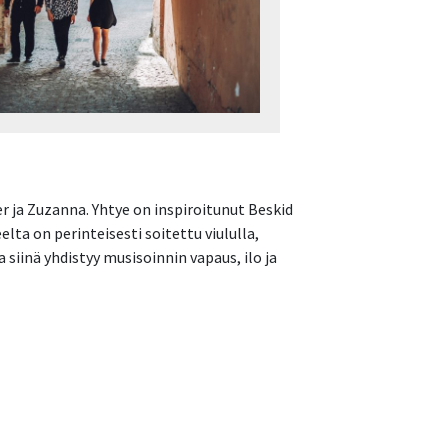
r ja Zuzanna. Yhtye on inspiroitunut Beskid
lta on perinteisesti soitettu viululla,
 siinä yhdistyy musisoinnin vapaus, ilo ja