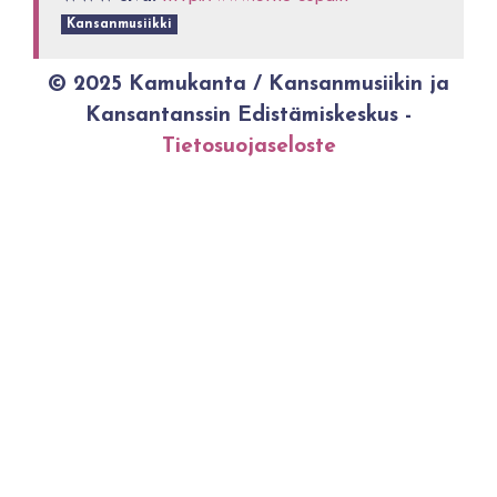
Kansanmusiikki
© 2025 Kamukanta / Kansanmusiikin ja
Kansantanssin Edistämiskeskus -
Tietosuojaseloste