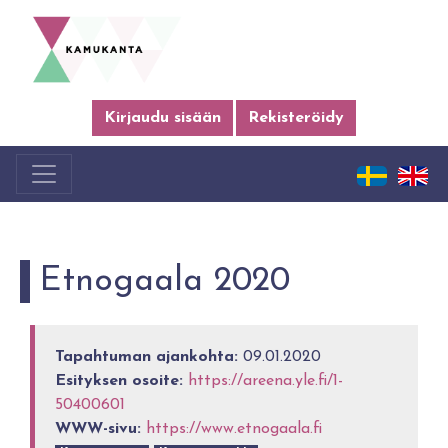
Kirjaudu sisään
Rekisteröidy
Etnogaala 2020
Tapahtuman ajankohta:
09.01.2020
Esityksen osoite:
https://areena.yle.fi/1-
50400601
WWW-sivu:
https://www.etnogaala.fi