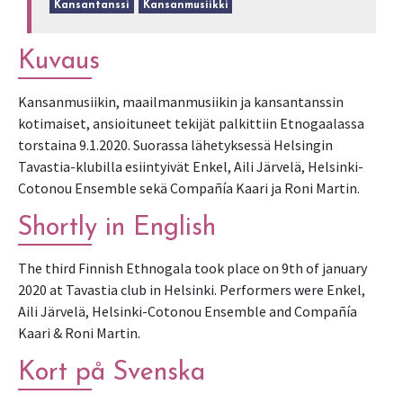
Kansantanssi
Kansanmusiikki
Kuvaus
Kansanmusiikin, maailmanmusiikin ja kansantanssin
kotimaiset, ansioituneet tekijät palkittiin Etnogaalassa
torstaina 9.1.2020. Suorassa lähetyksessä Helsingin
Tavastia-klubilla esiintyivät Enkel, Aili Järvelä, Helsinki-
Cotonou Ensemble sekä Compañía Kaari ja Roni Martin.
Shortly in English
The third Finnish Ethnogala took place on 9th of january
2020 at Tavastia club in Helsinki. Performers were Enkel,
Aili Järvelä, Helsinki-Cotonou Ensemble and Compañía
Kaari & Roni Martin.
Kort på Svenska