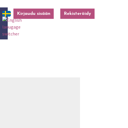
Kirjaudu sisään
Rekisteröidy