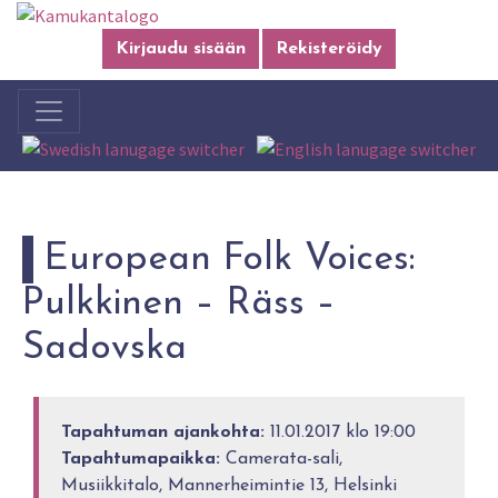
Kirjaudu sisään
Rekisteröidy
European Folk Voices:
Pulkkinen – Räss –
Sadovska
Tapahtuman ajankohta:
11.01.2017 klo 19:00
Tapahtumapaikka:
Camerata-sali,
Musiikkitalo, Mannerheimintie 13, Helsinki