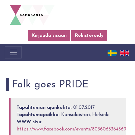
Kirjaudu sisään
Rekisteröidy
Folk goes PRIDE
Tapahtuman ajankohta:
01.07.2017
Tapahtumapaikka:
Kansalaistori, Helsinki
WWW-sivu:
https://www.facebook.com/events/803606336456962/