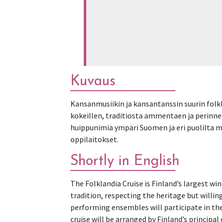
Kuvaus
Kansanmusiikin ja kansantanssin suurin folkl
kokeillen, traditiosta ammentaen ja perinnet
huippunimiä ympäri Suomen ja eri puolilta m
oppilaitokset.
Shortly in English
The Folklandia Cruise is Finland’s largest wi
tradition, respecting the heritage but willi
performing ensembles will participate in the 
cruise will be arranged by Finland’s principal