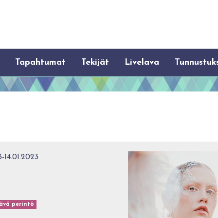
Tapahtumat
Tekijät
Livelava
Tunnustuk
-14.01.2023
ävä perintö