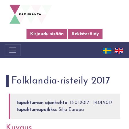
Kirjaudu sisään
Rekisteröidy
Folklandia-risteily 2017
Tapahtuman ajankohta:
13.01.2017 - 14.01.2017
Tapahtumapaikka:
Silja Europa
Kuvaus