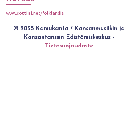
www.sottiisi.net/folklandia
© 2025 Kamukanta / Kansanmusiikin ja
Kansantanssin Edistämiskeskus -
Tietosuojaseloste