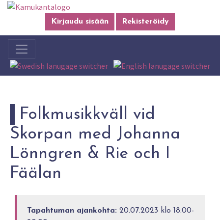
Kirjaudu sisään
Rekisteröidy
Folkmusikkväll vid
Skorpan med Johanna
Lönngren & Rie och I
Fäälan
Tapahtuman ajankohta:
20.07.2023 klo 18:00-