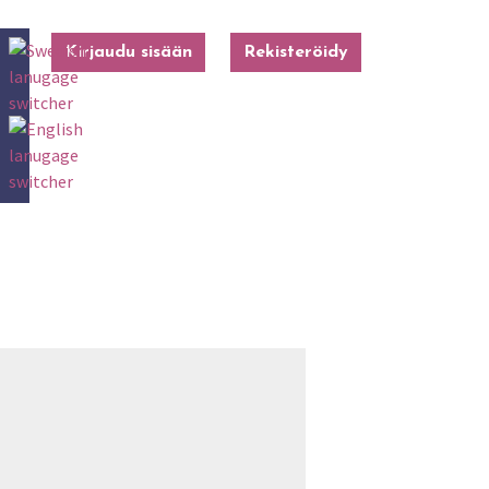
Kirjaudu sisään
Rekisteröidy