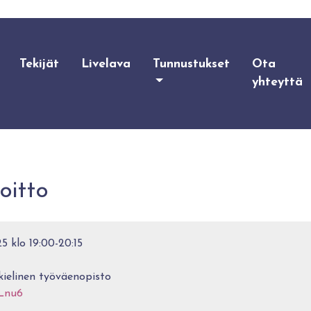
Tekijät
Livelava
Tunnustukset
Ota
yhteyttä
oitto
5 klo 19:00-20:15
ielinen työväenopisto
nLnu6