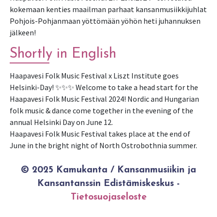
kokemaan kenties maailman parhaat kansanmusiikkijuhlat
Pohjois-Pohjanmaan yöttömään yöhön heti juhannuksen
jälkeen!
Shortly in English
Haapavesi Folk Music Festival x Liszt Institute goes
Helsinki-Day! ✨✨✨ Welcome to take a head start for the
Haapavesi Folk Music Festival 2024! Nordic and Hungarian
folk music & dance come together in the evening of the
annual Helsinki Day on June 12.
Haapavesi Folk Music Festival takes place at the end of
June in the bright night of North Ostrobothnia summer.
© 2025 Kamukanta / Kansanmusiikin ja
Kansantanssin Edistämiskeskus -
Tietosuojaseloste