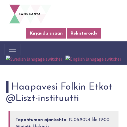
Kirjaudu sisään
Rekisteröidy
Haapavesi Folkin Etkot
@Liszt-instituutti
Tapahtuman ajankohta:
12.06.2024 klo 19:00
Sijainti:
Helsinki