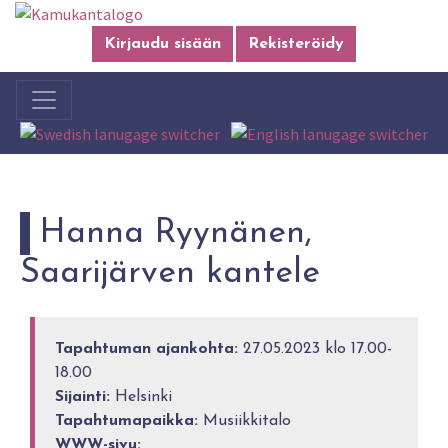
Kirjaudu sisään
Rekisteröidy
Hanna Ryynänen,
Saarijärven kantele
Tapahtuman ajankohta:
27.05.2023 klo 17.00-
18.00
Sijainti:
Helsinki
Tapahtumapaikka:
Musiikkitalo
WWW-sivu: