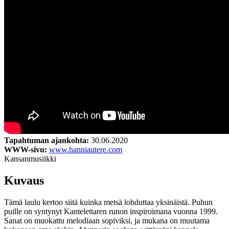
Tapahtuman ajankohta:
30.06.2020
WWW-sivu:
www.hanniautere.com
Kansanmusiikki
Kuvaus
Tämä laulu kertoo siitä kuinka metsä lohduttaa yksinäistä. Puhun
puille on syntynyt Kantelettaren runon inspiroimana vuonna 1999.
Sanat on muokattu melodiaan sopiviksi, ja mukana on muutama