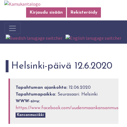
Kirjaudu sisään
Rekisteröidy
Helsinki-päivä 12.6.2020
Tapahtuman ajankohta:
12.06.2020
Tapahtumapaikka:
Seurasaari. Helsinki
WWW-sivu:
https://www.facebook.com/uudenmaankansanmusiikkiy
Kansanmusiikki