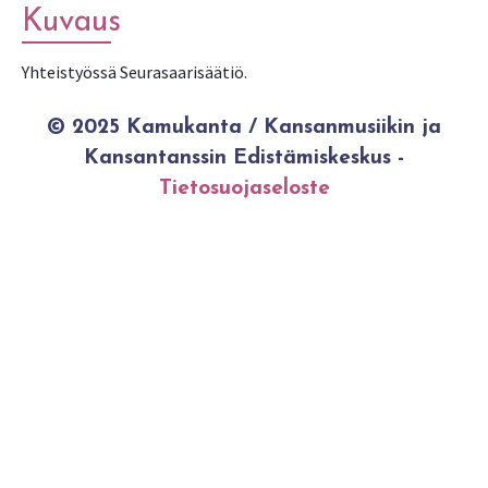
Kuvaus
Yhteistyössä Seurasaarisäätiö.
© 2025 Kamukanta / Kansanmusiikin ja
Kansantanssin Edistämiskeskus -
Tietosuojaseloste