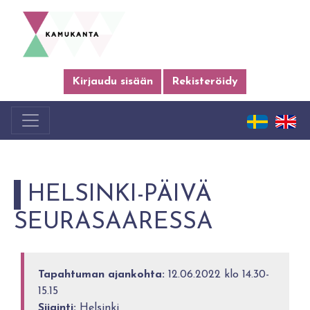
Kirjaudu sisään
Rekisteröidy
HELSINKI-PÄIVÄ
SEURASAARESSA
Tapahtuman ajankohta:
12.06.2022 klo 14.30-
15.15
Sijainti:
Helsinki