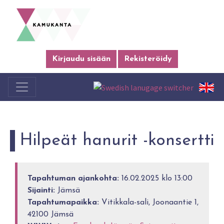
Kirjaudu sisään
Rekisteröidy
Hilpeät hanurit -konsertti
Tapahtuman ajankohta:
16.02.2025 klo 13:00
Sijainti:
Jämsä
Tapahtumapaikka:
Vitikkala-sali, Joonaantie 1,
42100 Jämsä