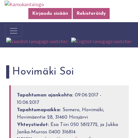
Kirjaudu sisään
Rekisteröidy
Hovimäki Soi
Tapahtuman ajankohta:
09.06.2017 -
10.06.2017
Tapahtumapaikka:
Somero, Hovimäki,
Hovimäentie 28, 31460 Hirsjärvi
Yhteystiedot:
Esa Tiiri 050 5812772, ja Jukka
Janka-Murros 0400 316814