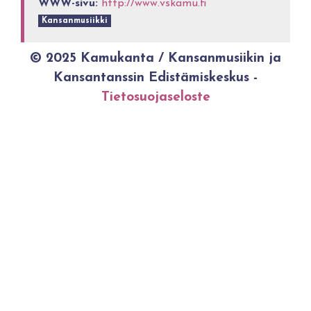
WWW-sivu:
http://www.vskamu.fi
Kansanmusiikki
© 2025 Kamukanta / Kansanmusiikin ja
Kansantanssin Edistämiskeskus -
Tietosuojaseloste