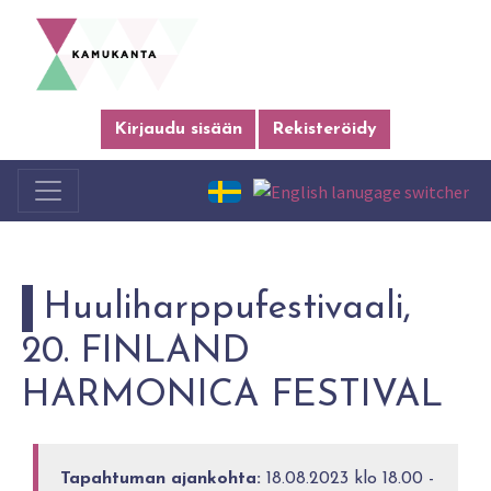
Kirjaudu sisään
Rekisteröidy
Huuliharppufestivaali,
20. FINLAND
HARMONICA FESTIVAL
Tapahtuman ajankohta:
18.08.2023 klo 18.00 -