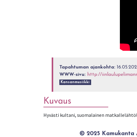
Tapahtuman ajankohta:
16.05.20
WWW-sivu:
http://iinlaulupeliman
Kansanmusiikki
Kuvaus
Hyvästi kultani, suomalainen matkallelähtöl
© 2025 Kamukanta / 