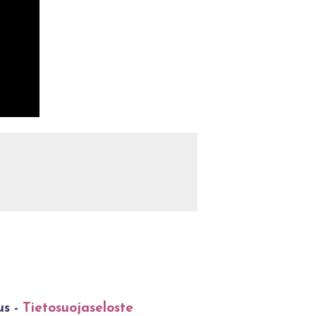
us -
Tietosuojaseloste