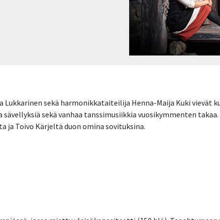
na Lukkarinen sekä harmonikkataiteilija Henna-Maija Kuki vievät k
 sävellyksiä sekä vanhaa tanssimusiikkia vuosikymmenten takaa. 
ta ja Toivo Kärjeltä duon omina sovituksina.