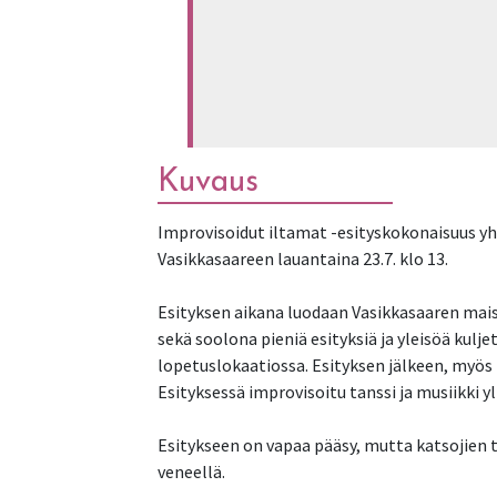
Kuvaus
Improvisoidut iltamat -esityskokonaisuus yh
Vasikkasaareen lauantaina 23.7. klo 13.
Esityksen aikana luodaan Vasikkasaaren maise
sekä soolona pieniä esityksiä ja yleisöä kulj
lopetuslokaatiossa. Esityksen jälkeen, myös 
Esityksessä improvisoitu tanssi ja musiikki y
Esitykseen on vapaa pääsy, mutta katsojien 
veneellä.