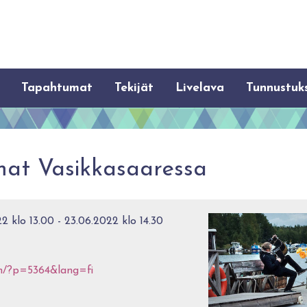
Tapahtumat
Tekijät
Livelava
Tunnustuk
amat Vasikkasaaressa
2 klo 13.00 - 23.06.2022 klo 14.30
m/?p=5364&lang=fi