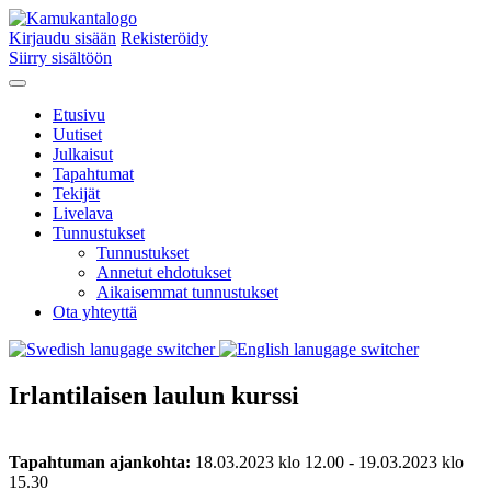
Kirjaudu sisään
Rekisteröidy
Siirry sisältöön
Etusivu
Uutiset
Julkaisut
Tapahtumat
Tekijät
Livelava
Tunnustukset
Tunnustukset
Annetut ehdotukset
Aikaisemmat tunnustukset
Ota yhteyttä
Irlantilaisen laulun kurssi
Tapahtuman ajankohta:
18.03.2023 klo 12.00 - 19.03.2023 klo
15.30