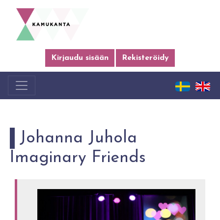
Kirjaudu sisään
Rekisteröidy
Johanna Juhola
Imaginary Friends