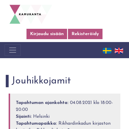
Kirjaudu sisään
Rekisteröidy
Jouhikkojamit
Tapahtuman ajankohta:
04.08.2021 klo 18:00-
20:00
Sijainti:
Helsinki
Tapahtumapaikka:
Rikhardinkadun kirjaston