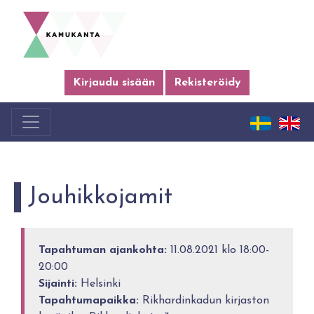
Kirjaudu sisään
Rekisteröidy
Jouhikkojamit
Tapahtuman ajankohta:
11.08.2021 klo 18:00-
20:00
Sijainti:
Helsinki
Tapahtumapaikka:
Rikhardinkadun kirjaston