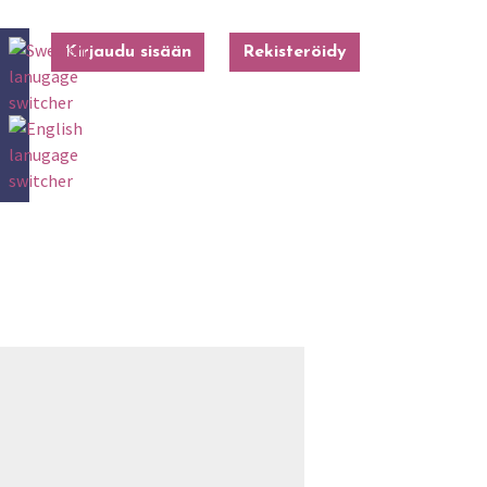
Kirjaudu sisään
Rekisteröidy