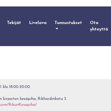
Tekijät
Livelava
Tunnustukset
Ota
yhteyttä
1 klo 18:00-20:00
 kirjaston kesäpiha, Rikhardinkatu 3
.com/RikunKesapiha/