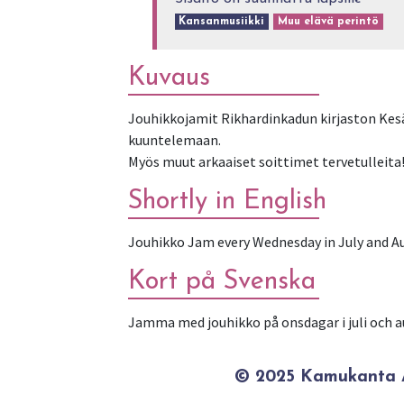
Kansanmusiikki
Muu elävä perintö
Kuvaus
Jouhikkojamit Rikhardinkadun kirjaston Kesäp
kuuntelemaan.
Myös muut arkaaiset soittimet tervetulleita
Shortly in English
Jouhikko Jam every Wednesday in July and Aug
Kort på Svenska
Jamma med jouhikko på onsdagar i juli och a
© 2025 Kamukanta / 