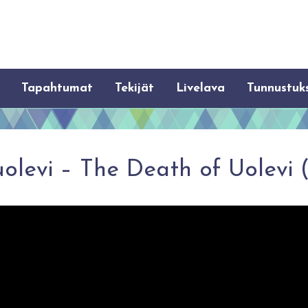
Tapahtumat
Tekijät
Livelava
Tunnustuk
uolevi – The Death of Uolevi 