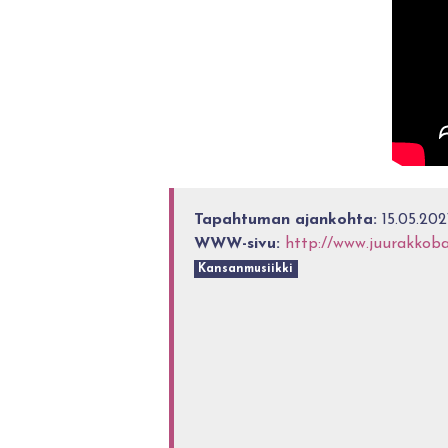
Tapahtuman ajankohta:
15.05.202
WWW-sivu:
http://www.juurakkoba
Kansanmusiikki