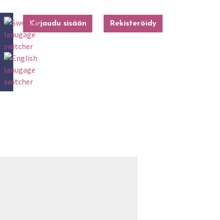
Kirjaudu sisään
Rekisteröidy