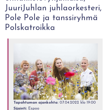
JuuriJuhlan juhlaorkesteri,
Pole Pole ja tanssiryhmä
Polskatroikka
Tapahtuman ajankohta:
07.04.2022 klo 19:00
Sijainti:
Espoo