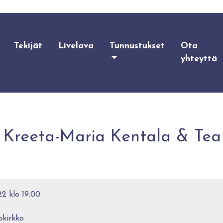
Tekijät
Livelava
Tunnustukset
Ota
yhteyttä
: Kreeta-Maria Kentala & Tea 
2 klo 19.00
kirkko