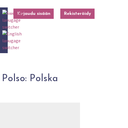
Kirjaudu sisään
Rekisteröidy
Polso: Polska