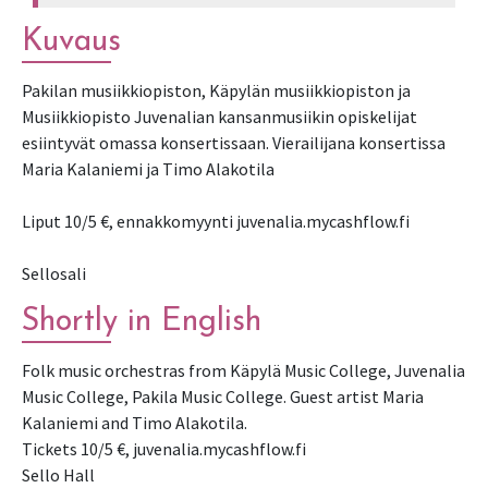
Kuvaus
Pakilan musiikkiopiston, Käpylän musiikkiopiston ja
Musiikkiopisto Juvenalian kansanmusiikin opiskelijat
esiintyvät omassa konsertissaan. Vierailijana konsertissa
Maria Kalaniemi ja Timo Alakotila
Liput 10/5 €, ennakkomyynti juvenalia.mycashflow.fi
Sellosali
Shortly in English
Folk music orchestras from Käpylä Music College, Juvenalia
Music College, Pakila Music College. Guest artist Maria
Kalaniemi and Timo Alakotila.
Tickets 10/5 €, juvenalia.mycashflow.fi